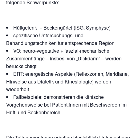
folgende Schwerpunkte:
Hüftgelenk + Beckengürtel (ISG, Symphyse)
spezifische Untersuchungs- und
Behandlungstechniken für entsprechende Region
VO: neuro-vegetative + faszial-mechanische
Zusammenhänge – insbes. von „Dickdarm“ – werden
berücksichtigt
ERT: energetische Aspekte (Reflexzonen, Meridiane,
Hinweise aus Diätetik und Kinesiologie) werden
wiederholt
Fallbeispiele: demonstrieren die klinische
Vorgehensweise bei Patient:innen mit Beschwerden im
Hüft- und Beckenbereich
Die Teilnehmer:innen erhalten hinsichtlich Untersuchung,