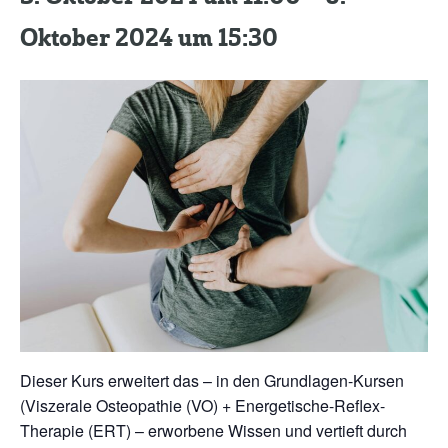
Kontakt
Oktober 2024 um 15:30
Dieser Kurs erweitert das – in den Grundlagen-Kursen
(Viszerale Osteopathie (VO) + Energetische-Reflex-
Therapie (ERT) – erworbene Wissen und vertieft durch