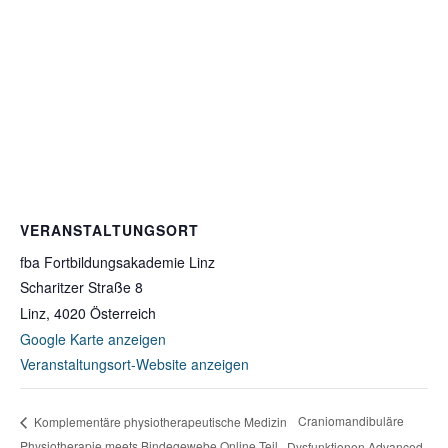
VERANSTALTUNGSORT
fba Fortbildungsakademie Linz
Scharitzer Straße 8
Linz
,
4020
Österreich
Google Karte anzeigen
Veranstaltungsort-Website anzeigen
Craniomandibuläre
Komplementäre physiotherapeutische Medizin
Physiotherapie meets Bindegewebe Online Teil
Dysfunktionen Advanced