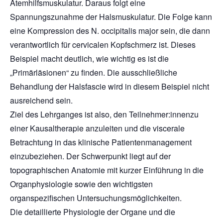
Atemhilfsmuskulatur. Daraus folgt eine
Spannungszunahme der Halsmuskulatur. Die Folge kann
eine Kompression des N. occipitalis major sein, die dann
verantwortlich für cervicalen Kopfschmerz ist. Dieses
Beispiel macht deutlich, wie wichtig es ist die
„Primärläsionen“ zu finden. Die ausschließliche
Behandlung der Halsfascie wird in diesem Beispiel nicht
ausreichend sein.
Ziel des Lehrganges ist also, den Teilnehmer:innenzu
einer Kausaltherapie anzuleiten und die viscerale
Betrachtung in das klinische Patientenmanagement
einzubeziehen. Der Schwerpunkt liegt auf der
topographischen Anatomie mit kurzer Einführung in die
Organphysiologie sowie den wichtigsten
organspezifischen Untersuchungsmöglichkeiten.
Die detaillierte Physiologie der Organe und die