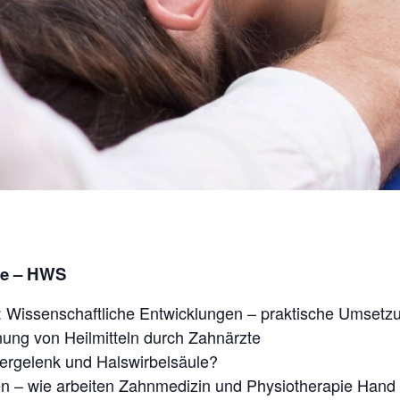
ne – HWS
: Wissenschaftliche Entwicklungen – praktische Umsetz
nung von Heilmitteln durch Zahnärzte
fergelenk und Halswirbelsäule?
en – wie arbeiten Zahnmedizin und Physiotherapie Hand