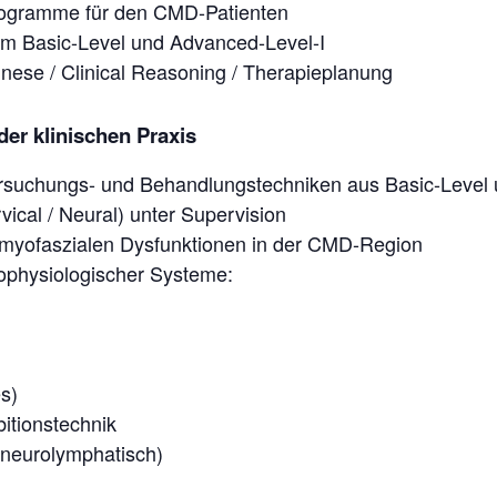
rogramme für den CMD-Patienten
em Basic-Level und Advanced-Level-I
ese / Clinical Reasoning / Therapieplanung
der klinischen Praxis
ersuchungs- und Behandlungstechniken aus Basic-Level 
vical / Neural) unter Supervision
myofaszialen Dysfunktionen in der CMD-Region
ophysiologischer Systeme:
s)
bitionstechnik
 neurolymphatisch)