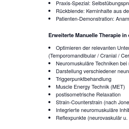
Praxis-Spezial: Selbstübungsp
Rückblende: Kerninhalte aus d
Patienten-Demonstration: Anamn
Erweiterte Manuelle Therapie in 
Optimieren der relevanten Unt
(Temporomandibular / Cranial / Cer
Neuromuskuläre Techniken bei 
Darstellung verschiedener neur
Triggerpunktbehandlung
Muscle Energy Technik (MET)
postisometrische Relaxation
Strain-Counterstrain (nach Jone
Integrierte neuromuskuläre Inhi
Reflexpunkte (neurovaskulär u.