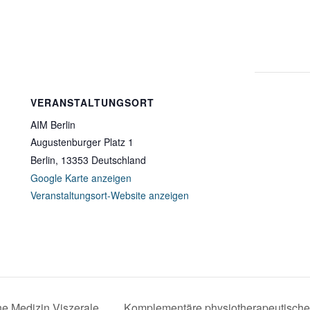
VERANSTALTUNGSORT
AIM Berlin
Augustenburger Platz 1
Berlin
,
13353
Deutschland
Google Karte anzeigen
Veranstaltungsort-Website anzeigen
e Medizin Viszerale
Komplementäre physiotherapeutisch