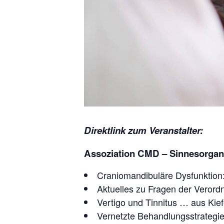
Direktlink zum Veranstalter:
Assoziation CMD – Sinnesorga
Craniomandibuläre Dysfunktion
Aktuelles zu Fragen der Verord
Vertigo und Tinnitus … aus Kie
Vernetzte Behandlungsstrategi