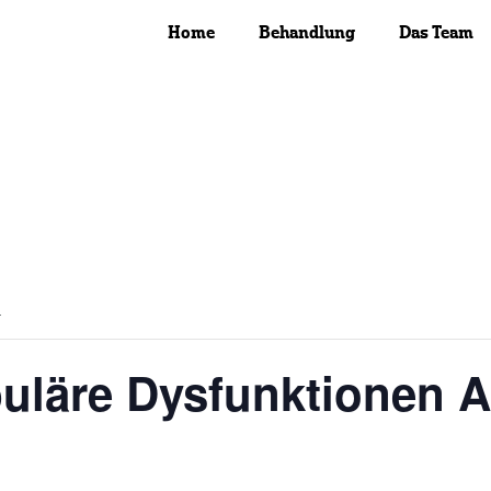
Home
Behandlung
Das Team
.
uläre Dysfunktionen A