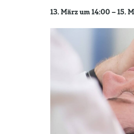
13. März um 14:00
–
15. 