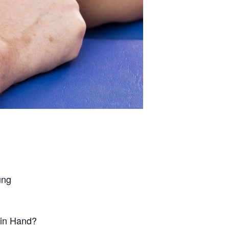
ung
 in Hand?