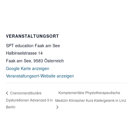
VERANSTALTUNGSORT
SPT education Faak am See
Halbinselstrasse 14
Faak am See
,
9583
Österreich
Google Karte anzeigen
Veranstaltungsort-Website anzeigen
Komplementäre Physiotherapeutische
Craniomandibuläre
Dysfunktionen Advanced II in
Medizin Klinischer Kurs Kiefergelenk in Linz
Berlin