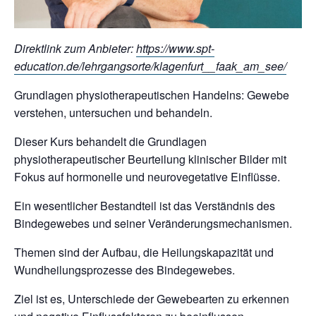
Direktlink zum Anbieter:
https://www.spt-
education.de/lehrgangsorte/klagenfurt__faak_am_see/
Grundlagen physiotherapeutischen Handelns: Gewebe
verstehen, untersuchen und behandeln.
Dieser Kurs behandelt die Grundlagen
physiotherapeutischer Beurteilung klinischer Bilder mit
Fokus auf hormonelle und neurovegetative Einflüsse.
Ein wesentlicher Bestandteil ist das Verständnis des
Bindegewebes und seiner Veränderungsmechanismen.
Themen sind der Aufbau, die Heilungskapazität und
Wund­heilungsprozesse des Bindegewebes.
Ziel ist es, Unterschiede der Gewebearten zu erkennen