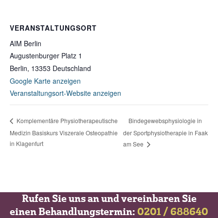
VERANSTALTUNGSORT
AIM Berlin
Augustenburger Platz 1
Berlin
,
13353
Deutschland
Google Karte anzeigen
Veranstaltungsort-Website anzeigen
Bindegewebsphysiologie in
Komplementäre Physiotherapeutische
Medizin Basiskurs Viszerale Osteopathie
der Sportphysiotherapie in Faak
in Klagenfurt
am See
Rufen Sie uns an und vereinbaren Sie
einen Behandlungstermin:
0201 / 688640