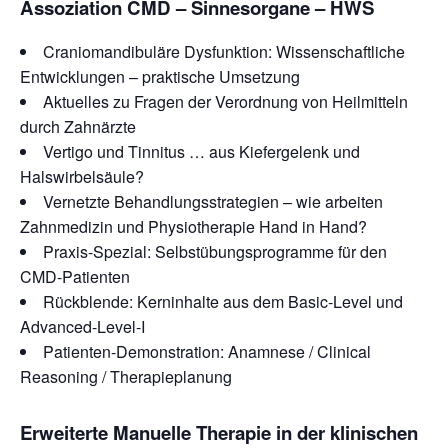
Assoziation CMD – Sinnesorgane – HWS
Craniomandibuläre Dysfunktion: Wissenschaftliche
Entwicklungen – praktische Umsetzung
Aktuelles zu Fragen der Verordnung von Heilmitteln
durch Zahnärzte
Vertigo und Tinnitus … aus Kiefergelenk und
Halswirbelsäule?
Vernetzte Behandlungsstrategien – wie arbeiten
Zahnmedizin und Physiotherapie Hand in Hand?
Praxis-Spezial: Selbstübungsprogramme für den
CMD-Patienten
Rückblende: Kerninhalte aus dem Basic-Level und
Advanced-Level-I
Patienten-Demonstration: Anamnese / Clinical
Reasoning / Therapieplanung
Erweiterte Manuelle Therapie in der klinischen