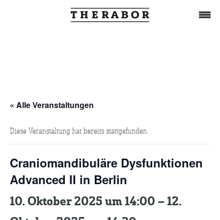
Home
Behandlung
« Alle Veranstaltungen
Diese Veranstaltung hat bereits stattgefunden.
Das Team
Craniomandibuläre Dysfunktionen
TuWat
Advanced II in Berlin
10. Oktober 2025 um 14:00
–
12.
Therabor-Akademie