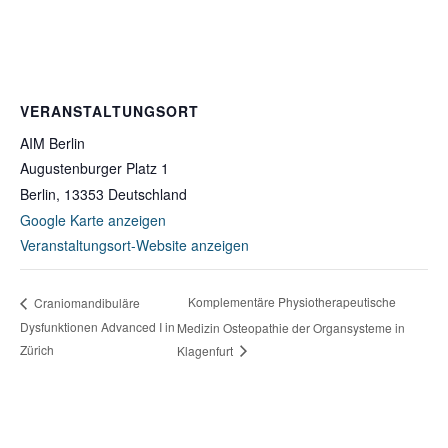
VERANSTALTUNGSORT
AIM Berlin
Augustenburger Platz 1
Berlin
,
13353
Deutschland
Google Karte anzeigen
Veranstaltungsort-Website anzeigen
Komplementäre Physiotherapeutische
Craniomandibuläre
Dysfunktionen Advanced I in
Medizin Osteopathie der Organsysteme in
Zürich
Klagenfurt