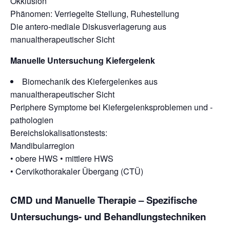
Okklusion
Phänomen: Verriegelte Stellung, Ruhestellung
Die antero-mediale Diskusverlagerung aus
manualtherapeutischer Sicht
Manuelle Untersuchung Kiefergelenk
Biomechanik des Kiefergelenkes aus
manualtherapeutischer Sicht
Periphere Symptome bei Kiefergelenksproblemen und -
pathologien
Bereichslokalisationstests:
Mandibularregion
• obere HWS • mittlere HWS
• Cervikothorakaler Übergang (CTÜ)
CMD und Manuelle Therapie – Spezifische
Untersuchungs- und Behandlungstechniken