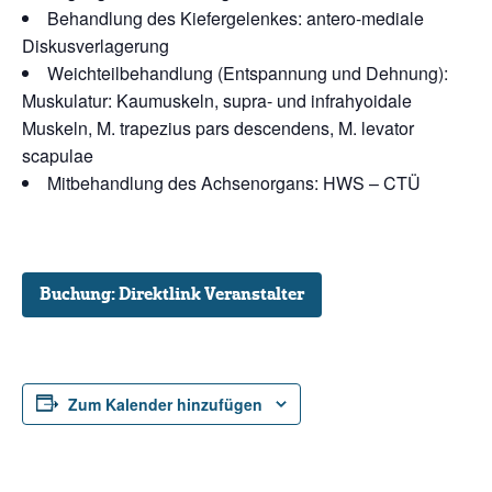
Behandlung des Kiefergelenkes: antero-mediale
Diskusverlagerung
Weichteilbehandlung (Entspannung und Dehnung):
Muskulatur: Kaumuskeln, supra- und infrahyoidale
Muskeln, M. trapezius pars descendens, M. levator
scapulae
Mitbehandlung des Achsenorgans: HWS – CTÜ
Buchung: Direktlink Veranstalter
Zum Kalender hinzufügen