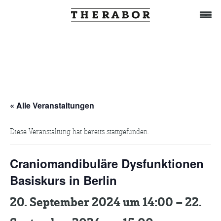
Home
Behandlung
« Alle Veranstaltungen
Diese Veranstaltung hat bereits stattgefunden.
Das Team
Craniomandibuläre Dysfunktionen
TuWat
Basiskurs in Berlin
20. September 2024 um 14:00
–
22.
Therabor-Akademie