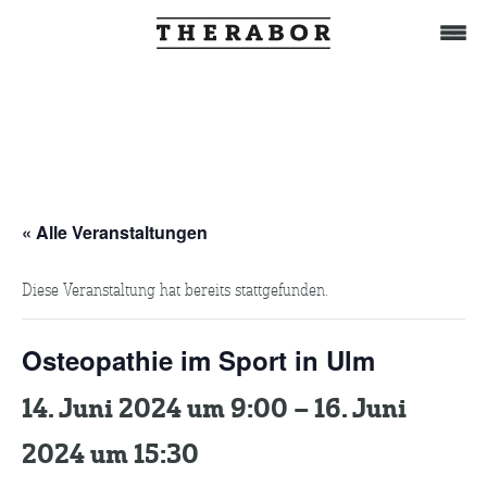
Home
Behandlung
« Alle Veranstaltungen
Diese Veranstaltung hat bereits stattgefunden.
Das Team
Osteopathie im Sport in Ulm
TuWat
14. Juni 2024 um 9:00
–
16. Juni
Therabor-Akademie
2024 um 15:30