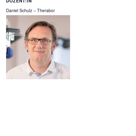
DOZENT:IN
Daniel Schulz – Therabor