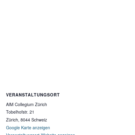
VERANSTALTUNGSORT
AIM Collegium Zürich
Tobelhofstr. 21
Zürich
,
8044
Schweiz
Google Karte anzeigen
Veranstaltungsort-Website anzeigen