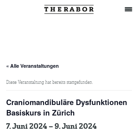
Home
Behandlung
« Alle Veranstaltungen
Diese Veranstaltung hat bereits stattgefunden.
Das Team
Craniomandibuläre Dysfunktionen
TuWat
Basiskurs in Zürich
7. Juni 2024
–
9. Juni 2024
Therabor-Akademie