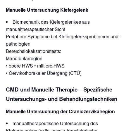
Manuelle Untersuchung Kiefergelenk
Biomechanik des Kiefergelenkes aus
manualtherapeutischer Sicht
Periphere Symptome bei Kiefergelenksproblemen und -
pathologien
Bereichslokalisationstests:
Mandibularregion
• obere HWS • mittlere HWS
• Cervikothorakaler Übergang (CTÜ)
CMD und Manuelle Therapie – Spezifische
Untersuchungs- und Behandlungstechniken
Manuelle Untersuchung der Craniozervikalregion
manualtherapeutische Untersuchung des
Kiefergelenkes (aktiv, passiv, translatorische