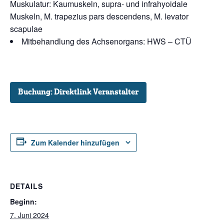
Muskulatur: Kaumuskeln, supra- und infrahyoidale
Muskeln, M. trapezius pars descendens, M. levator
scapulae
Mitbehandlung des Achsenorgans: HWS – CTÜ
Buchung: Direktlink Veranstalter
Zum Kalender hinzufügen
DETAILS
Beginn:
7. Juni 2024