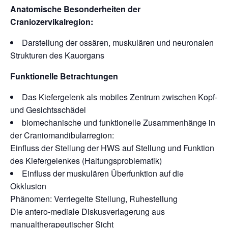
Anatomische Besonderheiten der
Craniozervikalregion:
Darstellung der ossären, muskulären und neuronalen
Strukturen des Kauorgans
Funktionelle Betrachtungen
Das Kiefergelenk als mobiles Zentrum zwischen Kopf-
und Gesichtsschädel
biomechanische und funktionelle Zusammenhänge in
der Craniomandibularregion:
Einfluss der Stellung der HWS auf Stellung und Funktion
des Kiefergelenkes (Haltungsproblematik)
Einfluss der muskulären Überfunktion auf die
Okklusion
Phänomen: Verriegelte Stellung, Ruhestellung
Die antero-mediale Diskusverlagerung aus
manualtherapeutischer Sicht