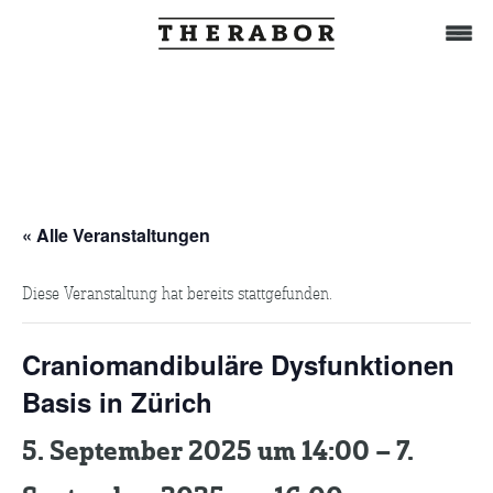
Home
Behandlung
« Alle Veranstaltungen
Diese Veranstaltung hat bereits stattgefunden.
Das Team
Craniomandibuläre Dysfunktionen
TuWat
Basis in Zürich
5. September 2025 um 14:00
–
7.
Therabor-Akademie