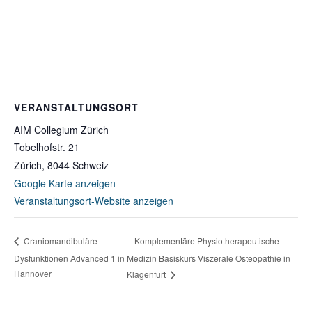
VERANSTALTUNGSORT
AIM Collegium Zürich
Tobelhofstr. 21
Zürich
,
8044
Schweiz
Google Karte anzeigen
Veranstaltungsort-Website anzeigen
Komplementäre Physiotherapeutische
Craniomandibuläre
Dysfunktionen Advanced 1 in
Medizin Basiskurs Viszerale Osteopathie in
Hannover
Klagenfurt