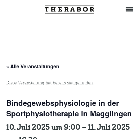
Home
Behandlung
« Alle Veranstaltungen
Diese Veranstaltung hat bereits stattgefunden.
Das Team
Bindegewebsphysiologie in der
TuWat
Sportphysiotherapie in Magglingen
10. Juli 2025 um 9:00
–
11. Juli 2025
Therabor-Akademie