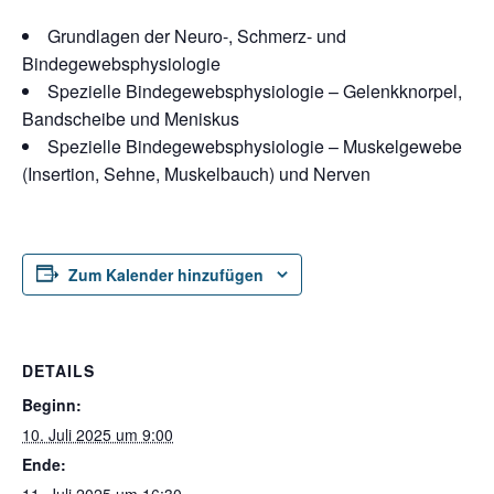
Grundlagen der Neuro-, Schmerz- und
Bindegewebsphysiologie
Spezielle Bindegewebsphysiologie – Gelenkknorpel,
Bandscheibe und Meniskus
Spezielle Bindegewebsphysiologie – Muskelgewebe
(Insertion, Sehne, Muskelbauch) und Nerven
Zum Kalender hinzufügen
DETAILS
Beginn:
10. Juli 2025 um 9:00
Ende: